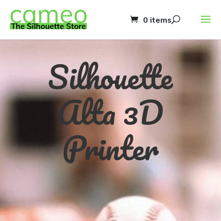
0 items
Silhouette
Alta 3D
Printer