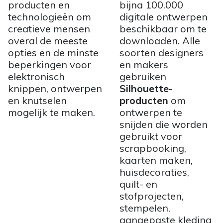
producten en
bijna 100.000
technologieën om
digitale ontwerpen
creatieve mensen
beschikbaar om te
overal de meeste
downloaden. Alle
opties en de minste
soorten designers
beperkingen voor
en makers
elektronisch
gebruiken
knippen, ontwerpen
Silhouette-
en knutselen
producten
om
mogelijk te maken.
ontwerpen te
snijden die worden
gebruikt voor
scrapbooking,
kaarten maken,
huisdecoraties,
quilt- en
stofprojecten,
stempelen,
aangepaste kleding