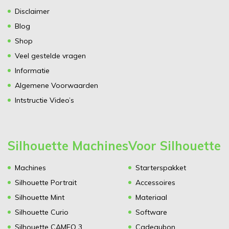
Disclaimer
Blog
Shop
Veel gestelde vragen
Informatie
Algemene Voorwaarden
Intstructie Video’s
Silhouette Machines
Voor Silhouette
Machines
Starterspakket
Silhouette Portrait
Accessoires
Silhouette Mint
Materiaal
Silhouette Curio
Software
Silhouette CAMEO 3
Cadeaubon