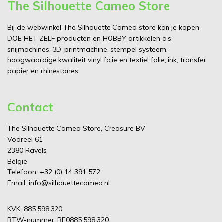
The Silhouette Cameo Store
Bij de webwinkel The Silhouette Cameo store kan je kopen
DOE HET ZELF producten en HOBBY artikkelen als
snijmachines, 3D-printmachine, stempel systeem,
hoogwaardige kwaliteit vinyl folie en textiel folie, ink, transfer
papier en rhinestones
Contact
The Silhouette Cameo Store, Creasure BV
Vooreel 61
2380 Ravels
België
Telefoon:
+32 (0) 14 391 572
Email:
info@silhouettecameo.nl
KVK: 885.598.320
BTW-nummer: BE0885.598.320