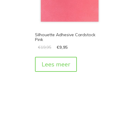
Silhouette Adhesive Cardstock
Pink
€
19,95
€
9,95
Lees meer