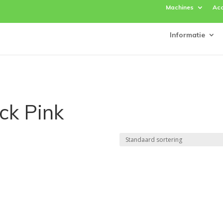
Machines
Acc
Informatie
ck Pink