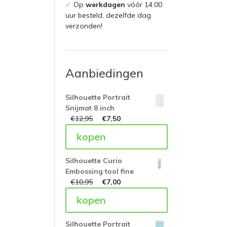
✓
Op
werkdagen
vóór 14.00
uur besteld, dezelfde dag
verzonden!
Aanbiedingen
Silhouette Portrait
Snijmat 8 inch
€
12,95
€
7,50
kopen
Silhouette Curio
Embossing tool fine
€
10,95
€
7,00
kopen
Silhouette Portrait