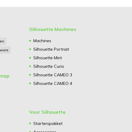
Silhouette Machines
Machines
gen
Silhouette Portrait
tware
Silhouette Mint
Silhouette Curio
Silhouette CAMEO 3
emap
Silhouette CAMEO 4
Voor Silhouette
Starterspakket