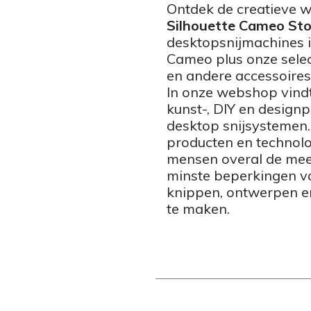
Ontdek de creatieve 
Silhouette Cameo Sto
desktopsnijmachines in
Cameo plus onze selec
en andere accessoires
In onze webshop vindt
kunst-, DIY en designp
desktop snijsystemen.
producten en technol
mensen overal de mee
minste beperkingen vo
knippen, ontwerpen en
te maken.